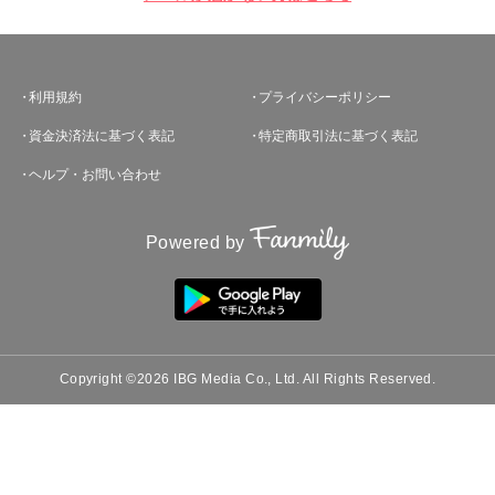
利用規約
プライバシーポリシー
資金決済法に基づく表記
特定商取引法に基づく表記
ヘルプ・お問い合わせ
Powered by
Copyright ©2026 IBG Media Co., Ltd. All Rights Reserved.