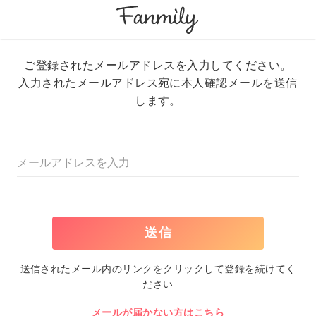
ご登録されたメールアドレスを入力してください。
入力されたメールアドレス宛に本人確認メールを送信
します。
送信
送信されたメール内のリンクをクリックして登録を続けてく
ださい
メールが届かない方はこちら