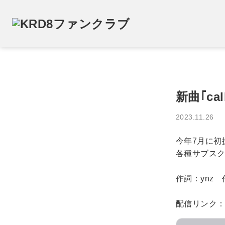
新曲｢ca
2023.11.26
今年7月に初披
各種サブス
作詞：ynz 
配信リンク