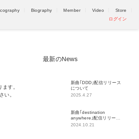
scography
Biography
Member
Video
Store
ログイン
最新のNews
新曲｢DDD｣配信リリース
おります。
について
さい。
2025.4.27
新曲｢destination
anywhere｣配信リリース
について
2024.10.21