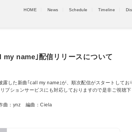
HOME
News
Schedule
Timeline
Di
ll my name｣配信リリースについて
露した新曲｢call my name｣が、順次配信がスタートして
クリプションサービスにも対応しておりますので是非ご視聴下
作曲：ynz 編曲：Ciela
：